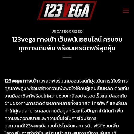
Skip
to
content
UNCATEGORIZED
123vega ทางเข้า เว็บพนันออนไลน์ ครบจบ
ทุกการเดิมพัน พร้อมเครดิตฟรีสุดคุ้ม
123vega ทางเข้า
แพลตฟอร์มเกมออนไลน์ที่มุ่งเน้นการให้บริการ
คุณภาพสูง พร้อมสร้างความพึงพอใจให้กับผู้เล่นเป็นหลัก ด้วยทีม
งานมืออาชีพที่พร้อมให้ความช่วยเหลืออย่างรวดเร็วและปลอดภัย
ผ่านช่องทางการติดต่อหลากหลายทั้งแชทสด โทรศัพท์ และอีเมล
ทำให้ผู้เล่นสามารถสอบถามข้อมูลหรือแก้ไขปัญหาได้ทันที เพิ่ม
ความสะดวกสบายและความมั่นใจในการใช้บริการ
นอกจากนี้123vegaยังมอบโปรโมชั่นและเครดิตฟรีที่ช่วยเพิ่ม
โอกาสในการทำกำไร พร้อมสร้างประสบการณ์การเล่นเกมที่