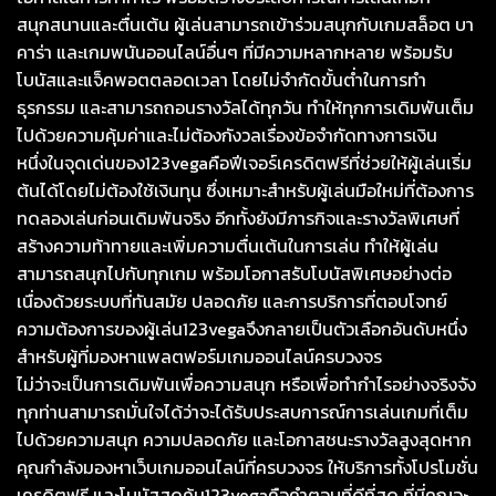
สนุกสนานและตื่นเต้น ผู้เล่นสามารถเข้าร่วมสนุกกับเกมสล็อต บา
คาร่า และเกมพนันออนไลน์อื่นๆ ที่มีความหลากหลาย พร้อมรับ
โบนัสและแจ็คพอตตลอดเวลา โดยไม่จำกัดขั้นต่ำในการทำ
ธุรกรรม และสามารถถอนรางวัลได้ทุกวัน ทำให้ทุกการเดิมพันเต็ม
ไปด้วยความคุ้มค่าและไม่ต้องกังวลเรื่องข้อจำกัดทางการเงิน
หนึ่งในจุดเด่นของ123vegaคือฟีเจอร์เครดิตฟรีที่ช่วยให้ผู้เล่นเริ่ม
ต้นได้โดยไม่ต้องใช้เงินทุน ซึ่งเหมาะสำหรับผู้เล่นมือใหม่ที่ต้องการ
ทดลองเล่นก่อนเดิมพันจริง อีกทั้งยังมีภารกิจและรางวัลพิเศษที่
สร้างความท้าทายและเพิ่มความตื่นเต้นในการเล่น ทำให้ผู้เล่น
สามารถสนุกไปกับทุกเกม พร้อมโอกาสรับโบนัสพิเศษอย่างต่อ
เนื่องด้วยระบบที่ทันสมัย ปลอดภัย และการบริการที่ตอบโจทย์
ความต้องการของผู้เล่น123vegaจึงกลายเป็นตัวเลือกอันดับหนึ่ง
สำหรับผู้ที่มองหาแพลตฟอร์มเกมออนไลน์ครบวงจร
ไม่ว่าจะเป็นการเดิมพันเพื่อความสนุก หรือเพื่อทำกำไรอย่างจริงจัง
ทุกท่านสามารถมั่นใจได้ว่าจะได้รับประสบการณ์การเล่นเกมที่เต็ม
ไปด้วยความสนุก ความปลอดภัย และโอกาสชนะรางวัลสูงสุดหาก
คุณกำลังมองหาเว็บเกมออนไลน์ที่ครบวงจร ให้บริการทั้งโปรโมชั่น
เครดิตฟรี และโบนัสสุดคุ้ม123vegaคือคำตอบที่ดีที่สุด ที่นี่คุณจะ