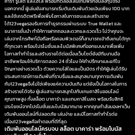
คาร่า รูเล็ต และไฮโล พร้อมทดลองเล่นเกมฟรีก่อนลงทุนจริง
นอกจากนี้ ผู้เล่นยังสามารถเริ่มต้นเดิมพันด้วยเงินเพียง 100 บาท
และใช้เครดิตฟรีเพื่อเพิ่มโอกาสในการชนะและสร้างราย
ได้123vegaรองรับการทำธุรกรรมผ่านระบบ True Wallet และ
ธนาคารชั้นนำ ทำให้การฝากถอนสะดวกและรวดเร็ว ไม่ว่าคุณจะ
เล่นจากโทรศัพท์มือถือหรือคอมพิวเตอร์ก็สามารถเข้าถึงเกมได้ทุก
ที่ทุกเวลา พร้อมโปรโมชั่นและโบนัสพิเศษที่ออกแบบมาเพื่อเพิ่ม
โอกาสทำกำไรและสร้างรายได้ต่อเนื่องเว็บไซต์ยังมีทีมงานมือ
อาชีพพร้อมให้บริการตลอด 24 ชั่วโมง ให้คำปรึกษาและแก้ไข
ปัญหาอย่างรวดเร็ว ด้วยความใส่ใจและเป็นมิตร ทำให้ผู้เล่นได้รับ
ประสบการณ์การเดิมพันที่ราบรื่นและสนุกสนานทุกการเดิมพัน
กับ123vegaจึงไม่ใช่เพียงแค่ความบันเทิง แต่ยังเป็นโอกาสในการ
สร้างรายได้จริง ผู้เล่นสามารถสนุกไปกับเกมคาสิโนออนไลน์
คุณภาพสูง ทั้งสล็อต บาคาร่า และเกมคาสิโนสด พร้อมรับสิทธิ
ประโยชน์จากโปรโมชั่นและโบนัสมากมาย หากคุณกำลังมองหาเว็บ
เดิมพันออนไลน์ที่ปลอดภัย เล่นง่าย และมีโอกาสทำกำไรต่อ
เนื่อง123vegaคือคำตอบที่ดีที่สุด
เดิมพันออนไลน์ครบจบ สล็อต บาคาร่า พร้อมโบนัส