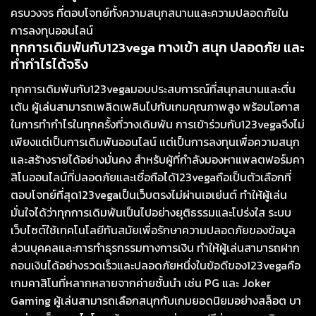
ครบวงจร ที่ตอบโจทย์ทั้งความสนุกสนานและความปลอดภัยใน
การลงทุนออนไลน์
ทุกการเดิมพันกับ123vega ทางเข้า สนุก ปลอดภัย และ
ทำกำไรได้จริง
ทุกการเดิมพันกับ123vegaมอบประสบการณ์ที่สนุกสนานและตื่น
เต้น ผู้เล่นสามารถเพลิดเพลินไปกับเกมคุณภาพสูง พร้อมโอกาส
ในการทำกำไรในทุกครั้งที่วางเดิมพัน การเข้าร่วมกับ123vegaจึงไม่
เพียงแต่เป็นการเดิมพันออนไลน์ แต่เป็นการลงทุนเพื่อความสนุก
และสร้างรายได้อย่างมั่นคง สำหรับผู้ที่กำลังมองหาแพลตฟอร์มคา
สิโนออนไลน์ที่ปลอดภัยและเชื่อถือได้123vegaถือเป็นตัวเลือกที่
ตอบโจทย์ที่สุด123vegaเป็นเว็บตรงไม่ผ่านเอเย่นต์ ทำให้ผู้เล่น
มั่นใจได้ว่าทุกการเดิมพันเป็นไปอย่างยุติธรรมและโปร่งใส ระบบ
เว็บไซต์ใช้เทคโนโลยีทันสมัยเพื่อรักษาความปลอดภัยของข้อมูล
ส่วนบุคคลและการทำธุรกรรมทางการเงิน ทำให้ผู้เล่นสามารถฝาก
ถอนเงินได้อย่างรวดเร็วและปลอดภัยหนึ่งในข้อดีของ123vegaคือ
เกมคาสิโนที่หลากหลายจากค่ายชั้นนำ เช่น PG และ Joker
Gaming ผู้เล่นสามารถเลือกสนุกกับเกมยอดนิยมอย่างสล็อต บา